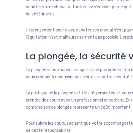
acheter votre cheval, la facture va s’envoler parce qu’il 
de vétérinaires.
Heureusement pour vous, acheter son cheval n’est pas né
l’équitation n’est malheureusement pas possible à prati
La plongée, la sécurité 
La plongée sous-marine est sport à ne pas prendre à la lég
vous amener à repousser vos limites et votre sécurité es
La pratique de la plongée est très réglementée et vous 
prendre des cours avec un professionnel encadrant. Ens
combinaison de plongée représente un coût important.
Pour suivre les cours, sachant que votre accompagnateur
de cette responsabilité.