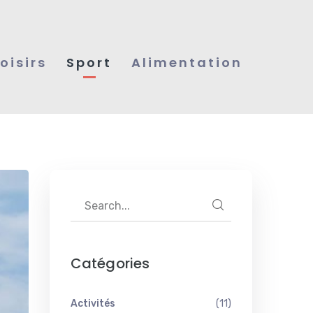
Loisirs
Sport
Alimentation
Catégories
Activités
(11)