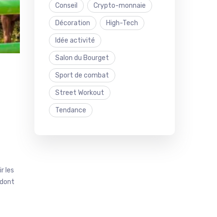
Conseil
Crypto-monnaie
Décoration
High-Tech
Idée activité
Salon du Bourget
Sport de combat
Street Workout
Tendance
r les
 dont