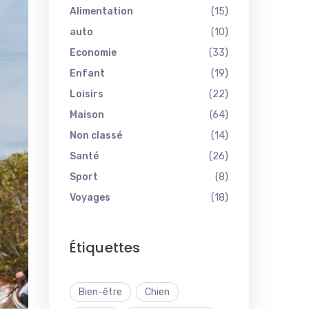
Alimentation
(15)
auto
(10)
Economie
(33)
Enfant
(19)
Loisirs
(22)
Maison
(64)
Non classé
(14)
Santé
(26)
Sport
(8)
Voyages
(18)
Étiquettes
Bien-être
Chien