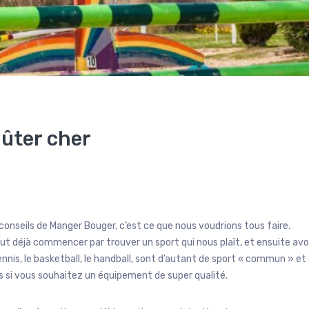
oûter cher
 conseils de Manger Bouger, c’est ce que nous voudrions tous faire.
aut déjà commencer par trouver un sport qui nous plaît, et ensuite avoi
tennis, le basketball, le handball, sont d’autant de sport « commun » et
mis si vous souhaitez un équipement de super qualité.