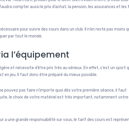
faudra compter aussi le prix d’achat, la pension, les assurances et les 
cessaire pour suivre des cours dans un club. Il n’en reste pas moins 
quer par tout le monde.
via l’équipement
ère et nécessite d’être pris très au sérieux. En effet, c’est un sport q
t en jeu. Il faut donc être préparé du mieux possible.
ne pouvez pas faire n’importe quoi dès votre première séance, il faut
uite, le choix de votre matériel est très important, notamment votre
 a une grande responsabilité sur vous, le tarif des cours est représe