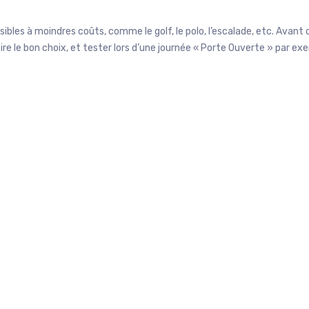
ssibles à moindres coûts, comme le golf, le polo, l’escalade, etc. Avant 
ire le bon choix, et tester lors d’une journée « Porte Ouverte » par ex