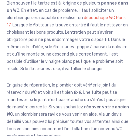
Bien souvent le tartre est à l’origine de plusieurs
pannes dans
un WC
. En effet, en cas de problème, il faut solliciter un
plombier qui sera capable de réaliser un
débouchage WC Paris
17
. Lorsque le flotteur se trouve entartré il faut le nettoyer en
choisissant les bons produits. L’entretien peut s’avérer
obligatoire pour ne pas endommager votre dispositif. Dans le
même ordre d’idée, si le flotteur est grippé à cause du calcaire
et qu’il ne monte ou ne descend plus correctement, il est
possible d’utiliser le vinaigre blanc peut que le problème soit
résolu. Si le flotteur est usé, il va falloir le changer.
En guise de réparation, le plombier doit vérifier le joint du
réservoir du WC et voir s’il est bien fixé. Une fuite peut se
manifester si le joint n’est pas étanche ou s’il n’est pas aligné
de manière correcte. Si vous souhaitez
rénover votre ancien
WC
, un plombier sera ravi de vous venir en aide. Via un devis
détaillé vous pouvez lui préciser toutes vos attentes ainsi que
tous vos besoins concernant l’installation d’un nouveau WC