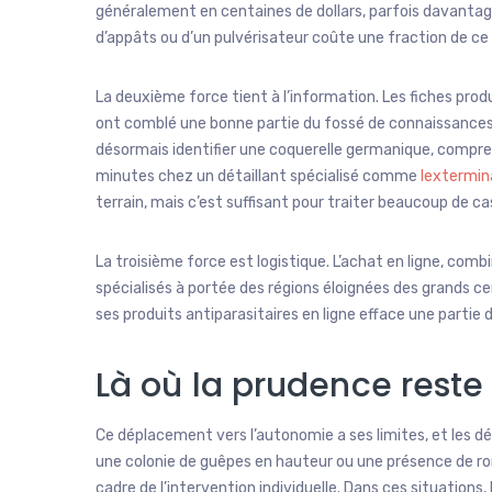
généralement en centaines de dollars, parfois davantage 
d’appâts ou d’un pulvérisateur coûte une fraction de ce mo
La deuxième force tient à l’information. Les fiches produi
ont comblé une bonne partie du fossé de connaissances q
désormais identifier une coquerelle germanique, compren
minutes chez un détaillant spécialisé comme
lextermin
terrain, mais c’est suffisant pour traiter beaucoup de 
La troisième force est logistique. L’achat en ligne, comb
spécialisés à portée des régions éloignées des grands cen
ses produits antiparasitaires en ligne efface une partie
Là où la prudence reste
Ce déplacement vers l’autonomie a ses limites, et les dét
une colonie de guêpes en hauteur ou une présence de r
cadre de l’intervention individuelle. Dans ces situations, 