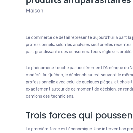
Maison
Le commerce de détail représente aujourd’hui la part la
professionnels, selon les analyses sectorielles récentes.
part grandissante des consommateurs règle ses problèm
Le phénomène touche particulièrement l’Amérique du Nor
modéré. Au Québec, le déclencheur est souvent le même.
professionnelle avec celui de quelques pièges, et choisit 
exactement autour de ce moment de décision, en rendant
camions des techniciens.
Trois forces qui pouss
La première force est économique. Une intervention prof