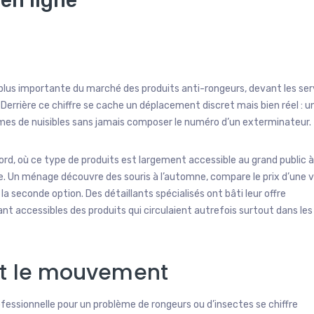
 plus importante du marché des produits anti-rongeurs, devant les ser
 Derrière ce chiffre se cache un déplacement discret mais bien réel : u
es de nuisibles sans jamais composer le numéro d’un exterminateur.
d, où ce type de produits est largement accessible au grand public 
 Un ménage découvre des souris à l’automne, compare le prix d’une v
la seconde option. Des détaillants spécialisés ont bâti leur offre
 accessibles des produits qui circulaient autrefois surtout dans les
ent le mouvement
essionnelle pour un problème de rongeurs ou d’insectes se chiffre