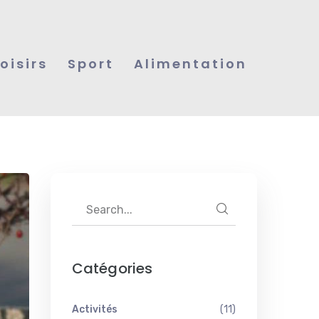
Loisirs
Sport
Alimentation
Catégories
Activités
(11)