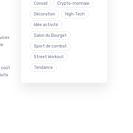
Conseil
Crypto-monnaie
Décoration
High-Tech
Idée activité
Salon du Bourget
vices
ne
Sport de combat
Street Workout
Tendance
à coût
isite