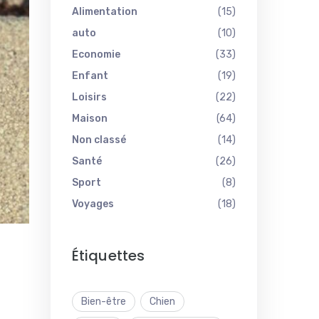
Alimentation
(15)
auto
(10)
Economie
(33)
Enfant
(19)
Loisirs
(22)
Maison
(64)
Non classé
(14)
Santé
(26)
Sport
(8)
Voyages
(18)
Étiquettes
Bien-être
Chien