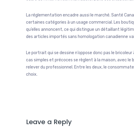
La réglementation encadre aussi le marché. Santé Cana
certaines catégories à un usage commercial. Les boutiqu
qu’elles annoncent, ce qui distingue un détaillant légi
des articles importés sans homologation canadienne val
Le portrait qui se dessine n’oppose donc pas le bricoleur à
cas simples et précoces se règlent à la maison, avec le
relever du professionnel. Entre les deux, le consommate
choix.
Leave a Reply