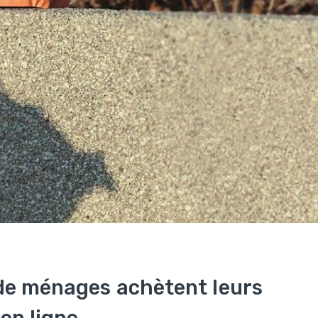
 de ménages achètent leurs
en ligne