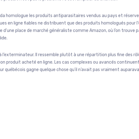
da homologue les produits antiparasitaires vendus au pays et réserve
es en ligne fiables ne distribuent que des produits homologués pour l
time d’une place de marché généraliste comme Amazon, où l’on trouve p
ide.
 l’exterminateur. Il ressemble plutôt à une répartition plus fine des rôl
 bon produit acheté en ligne. Les cas complexes ou avancés continuen
ur québécois gagne quelque chose qu’il n’avait pas vraiment auparavan