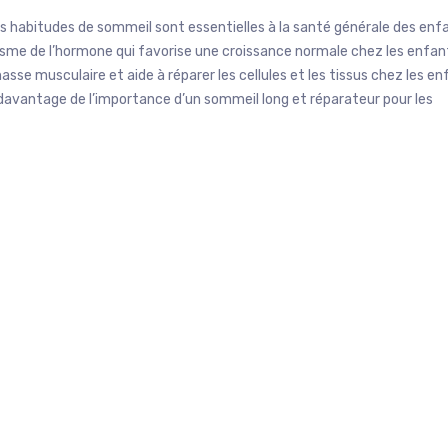
es habitudes de sommeil sont essentielles à la santé générale des enf
nisme de l’hormone qui favorise une croissance normale chez les enfan
e musculaire et aide à réparer les cellules et les tissus chez les en
 davantage de l’importance d’un sommeil long et réparateur pour les