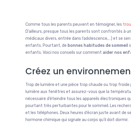
Comme tous les parents peuvent en témoigner, les
trou
D’ailleurs, presque tous les parents sont confrontés à 
médicaux divers, entrée dans l’adolescence,…) et se sen
enfants. Pourtant, de
bonnes habitudes de sommeil
s
enfants. Voici nos conseils sur comment
aider nos enf
Créez un environnement
Trop de lumière et une pièce trop chaude ou trop froide
lumière aux fenêtres et assurez-vous que la températur
nécessaire d’éteindre tous les appareils électroniques 
pourtant très perturbantes pour le sommeil. Les recherch
et les téléphones. Deux heures d’écran juste avant de se
hormone chimique qui signale au corps qu’il doit dormir.