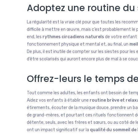
Adoptez une routine du
La régularité est la vraie clé pour que toutes les recom
difficile à mettre en œuvre, mais c’est probablement l
end, les
rythmes circadiens naturels
de votre enfant 
fonctionnement physique et mental et, au final, un
mei
De plus, il est inutile de compter sur les siestes pour l
d’être scolarisés qui auront encore plus de mal à se cou
Offrez-leurs le temps d
Tout comme les adultes, les enfants ont besoin de temp
Aidez vos enfants à établir une
routine brève et rela
étirements, écouter de la musique douce, prendre un bain
de grand-mères, et pourtant ces rituels fonctionnent dep
détente, seuls, avec les frères et sœurs, ou au coté de
ont un impact significatif sur la
qualité du sommeil de 