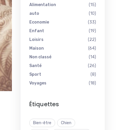
Alimentation
(15)
auto
(10)
Economie
(33)
Enfant
(19)
Loisirs
(22)
Maison
(64)
Non classé
(14)
Santé
(26)
Sport
(8)
Voyages
(18)
Étiquettes
Bien-être
Chien