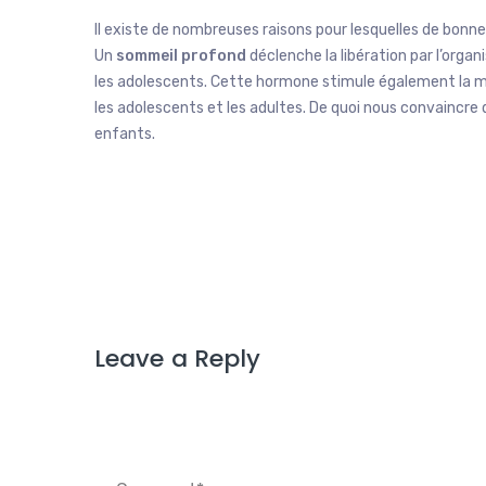
Il existe de nombreuses raisons pour lesquelles de bonn
Un
sommeil profond
déclenche la libération par l’orga
les adolescents. Cette hormone stimule également la mass
les adolescents et les adultes. De quoi nous convaincre
enfants.
Leave a Reply