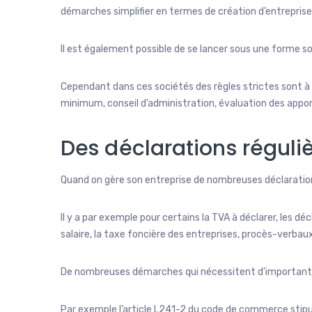
démarches simplifier en termes de création d’entreprise
Il est également possible de se lancer sous une forme so
Cependant dans ces sociétés des règles strictes sont à
minimum, conseil d’administration, évaluation des apport
Des déclarations réguli
Quand on gère son entreprise de nombreuses déclarations
Il y a par exemple pour certains la TVA à déclarer, les décl
salaire, la taxe foncière des entreprises, procès-verbau
De nombreuses démarches qui nécessitent d’importante
Par exemple l’article L241-2 du code de commerce stipu