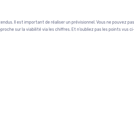
endus. Il est important de réaliser un prévisionnel. Vous ne pouvez pas 
che sur la viabilité via les chiffres. Et n’oubliez pas les points vus ci