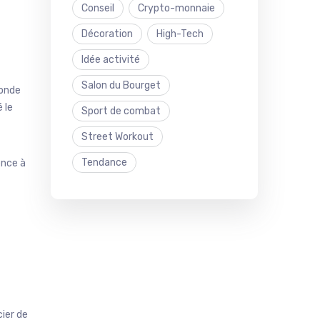
Conseil
Crypto-monnaie
Décoration
High-Tech
Idée activité
Salon du Bourget
monde
 le
Sport de combat
Street Workout
Tendance
ence à
ier de