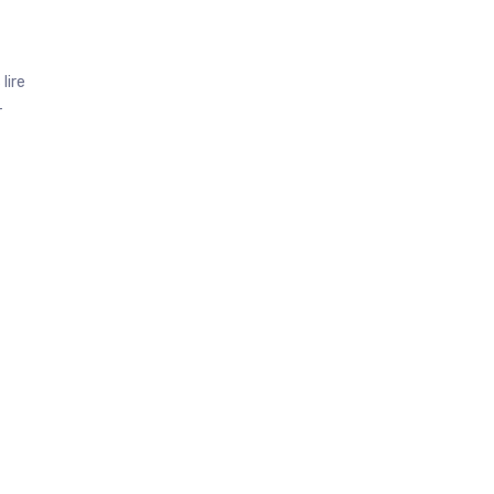
lire
-