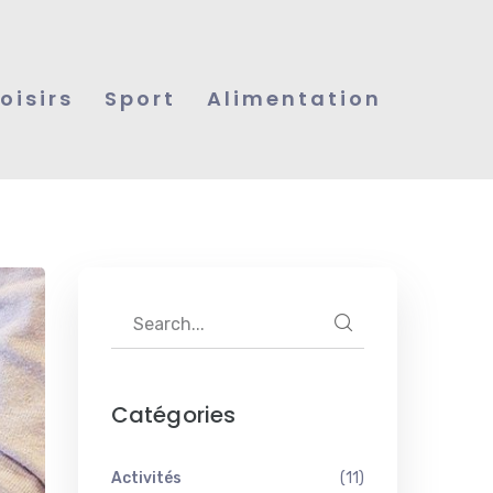
Loisirs
Sport
Alimentation
Catégories
Activités
(11)