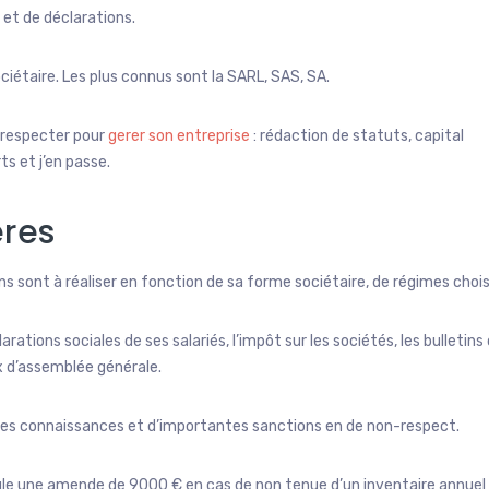
 et de déclarations.
ciétaire. Les plus connus sont la SARL, SAS, SA.
 respecter pour
gerer son entreprise
: rédaction de statuts, capital
s et j’en passe.
ères
 sont à réaliser en fonction de sa forme sociétaire, de régimes chois
arations sociales de ses salariés, l’impôt sur les sociétés, les bulletins
x d’assemblée générale.
s connaissances et d’importantes sanctions en de non-respect.
le une amende de 9000 € en cas de non tenue d’un inventaire annuel :