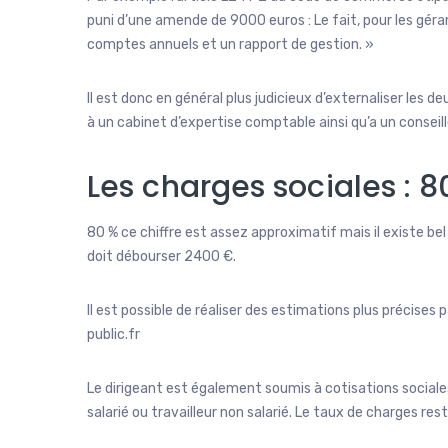
puni d’une amende de 9000 euros : Le fait, pour les gérant
comptes annuels et un rapport de gestion. »
Il est donc en général plus judicieux d’externaliser les de
à un cabinet d’expertise comptable ainsi qu’a un conseil
Les charges sociales : 8
80 % ce chiffre est assez approximatif mais il existe be
doit débourser 2400 €.
Il est possible de réaliser des estimations plus précises
public.fr
Le dirigeant est également soumis à cotisations sociale
salarié ou travailleur non salarié. Le taux de charges res