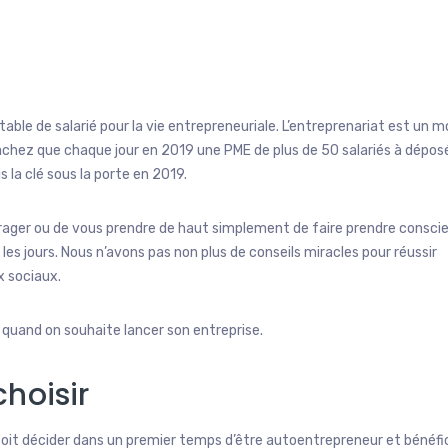
table de salarié pour la vie entrepreneuriale. L’entreprenariat est un 
achez que chaque jour en 2019 une PME de plus de 50 salariés à déposé
s la clé sous la porte en 2019.
rager ou de vous prendre de haut simplement de faire prendre consci
 les jours. Nous n’avons pas non plus de conseils miracles pour réussir
x sociaux.
 quand on souhaite lancer son entreprise.
hoisir
oit décider dans un premier temps d’être autoentrepreneur et bénéfic