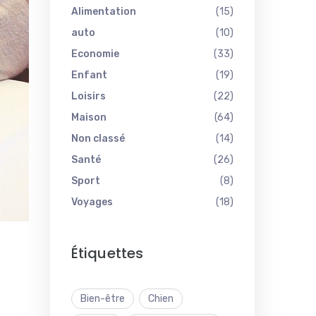
Alimentation
(15)
auto
(10)
Economie
(33)
Enfant
(19)
Loisirs
(22)
Maison
(64)
Non classé
(14)
Santé
(26)
Sport
(8)
Voyages
(18)
Étiquettes
Bien-être
Chien