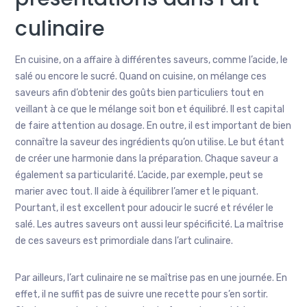
culinaire
En cuisine, on a affaire à différentes saveurs, comme l’acide, le
salé ou encore le sucré. Quand on cuisine, on mélange ces
saveurs afin d’obtenir des goûts bien particuliers tout en
veillant à ce que le mélange soit bon et équilibré. Il est capital
de faire attention au dosage. En outre, il est important de bien
connaître la saveur des ingrédients qu’on utilise. Le but étant
de créer une harmonie dans la préparation. Chaque saveur a
également sa particularité. L’acide, par exemple, peut se
marier avec tout. Il aide à équilibrer l’amer et le piquant.
Pourtant, il est excellent pour adoucir le sucré et révéler le
salé. Les autres saveurs ont aussi leur spécificité. La maîtrise
de ces saveurs est primordiale dans l’art culinaire.
Par ailleurs, l’art culinaire ne se maîtrise pas en une journée. En
effet, il ne suffit pas de suivre une recette pour s’en sortir.