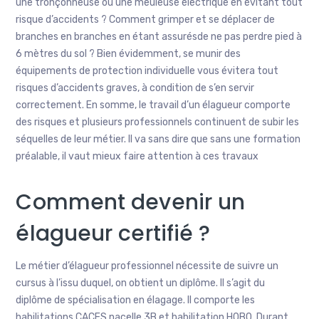
une tronçonneuse ou une meuleuse électrique en évitant tout
risque d’accidents ? Comment grimper et se déplacer de
branches en branches en étant assurésde ne pas perdre pied à
6 mètres du sol ? Bien évidemment, se munir des
équipements de protection individuelle vous évitera tout
risques d’accidents graves, à condition de s’en servir
correctement. En somme, le travail d’un élagueur comporte
des risques et plusieurs professionnels continuent de subir les
séquelles de leur métier. Il va sans dire que sans une formation
préalable, il vaut mieux faire attention à ces travaux
Comment devenir un
élagueur certifié ?
Le métier d’élagueur professionnel nécessite de suivre un
cursus à l’issu duquel, on obtient un diplôme. Il s’agit du
diplôme de spécialisation en élagage. Il comporte les
habilitations CACES nacelle 3B et habilitation H0B0. Durant