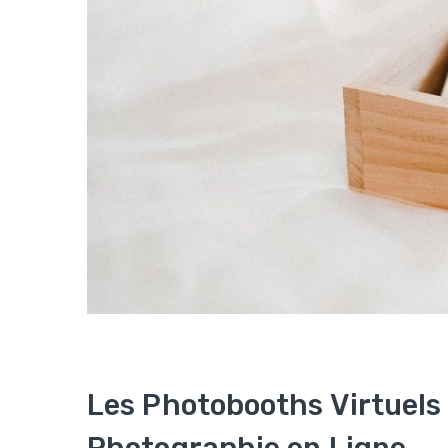
Les Photobooths Virtuels 
Photographie en Ligne