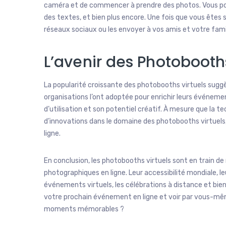
caméra et de commencer à prendre des photos. Vous pouv
des textes, et bien plus encore. Une fois que vous êtes s
réseaux sociaux ou les envoyer à vos amis et votre famil
L’avenir des Photobooths
La popularité croissante des photobooths virtuels sugg
organisations l’ont adoptée pour enrichir leurs événements
d’utilisation et son potentiel créatif. À mesure que la t
d’innovations dans le domaine des photobooths virtuels, 
ligne.
En conclusion, les photobooths virtuels sont en train d
photographiques en ligne. Leur accessibilité mondiale, le
événements virtuels, les célébrations à distance et bien
votre prochain événement en ligne et voir par vous-mê
moments mémorables ?