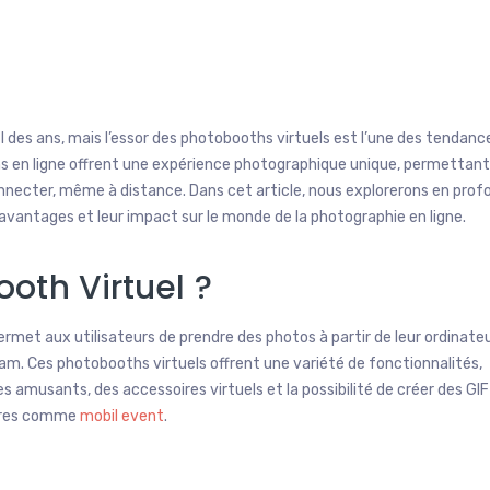
 des ans, mais l’essor des photobooths virtuels est l’une des tendance
 en ligne offrent une expérience photographique unique, permettant
onnecter, même à distance. Dans cet article, nous explorerons en prof
avantages et leur impact sur le monde de la photographie en ligne.
oth Virtuel ?
rmet aux utilisateurs de prendre des photos à partir de leur ordinateu
m. Ces photobooths virtuels offrent une variété de fonctionnalités,
s amusants, des accessoires virtuels et la possibilité de créer des GIF
aires comme
mobil event
.