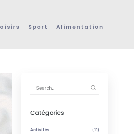
Loisirs
Sport
Alimentation
Catégories
Activités
(11)