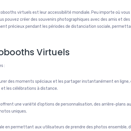
tobooths virtuels est leur accessibilité mondiale. Peu importe où vous
ous pouvez créer des souvenirs photographiques avec des amis et des
ment précieux pendant les périodes de distanciation sociale, permett
obooths Virtuels
s :
rer des moments spéciaux et les partager instantanément en ligne, 
 et les célébrations à distance.
offrent une variété d’options de personnalisation, des arrière-plans a
photos uniques.
ciale en permettant aux utilisateurs de prendre des photos ensemble, d