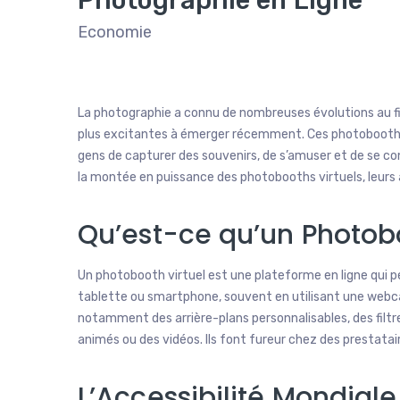
Economie
La photographie a connu de nombreuses évolutions au fil
plus excitantes à émerger récemment. Ces photobooths
gens de capturer des souvenirs, de s’amuser et de se c
la montée en puissance des photobooths virtuels, leurs 
Qu’est-ce qu’un Photobo
Un photobooth virtuel est une plateforme en ligne qui pe
tablette ou smartphone, souvent en utilisant une webca
notamment des arrière-plans personnalisables, des filtre
animés ou des vidéos. Ils font fureur chez des prestat
L’Accessibilité Mondiale