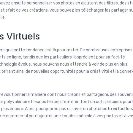
ez ensuite personnaliser vos photos en ajoutant des filtres, des sti
atisfait de vos créations, vous pouvez les télécharger, les partager su
le.
 Virtuels
ère que cette tendance est là pour rester. De nombreuses entreprises
 en ligne, tandis que les particuliers l’apprécient pour sa facilité
echnologie évolue, nous pouvons nous attendre à voir de plus en plus
offrant ainsi de nouvelles opportunités pour la créativité et la conne
e révolutionner la manière dont nous créons et partageons des souveni
ur polyvalence et leur potentiel créatif en font un outil précieux pour 
 plus encore. Alors, pourquoi ne pas essayer un photobooth virtuel lors
me comment il peut ajouter une touche spéciale à vos photos et à vo