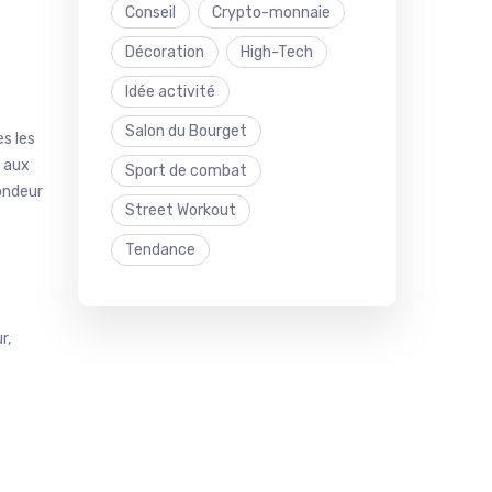
Conseil
Crypto-monnaie
Décoration
High-Tech
Idée activité
Salon du Bourget
s les
 aux
Sport de combat
ondeur
Street Workout
Tendance
r,