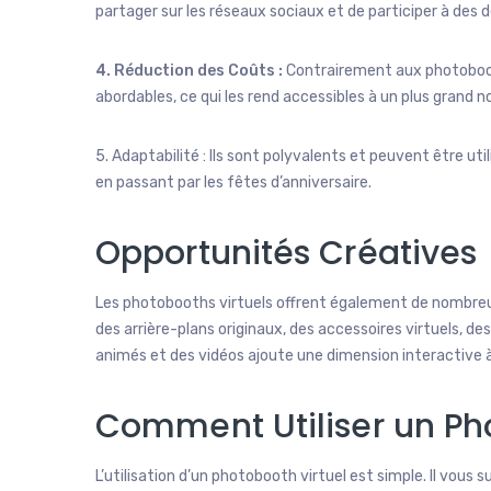
partager sur les réseaux sociaux et de participer à des d
4. Réduction des Coûts :
Contrairement aux photobooth
abordables, ce qui les rend accessibles à un plus grand
5. Adaptabilité : Ils sont polyvalents et peuvent être ut
en passant par les fêtes d’anniversaire.
Opportunités Créatives
Les photobooths virtuels offrent également de nombreu
des arrière-plans originaux, des accessoires virtuels, des 
animés et des vidéos ajoute une dimension interactive à
Comment Utiliser un Ph
L’utilisation d’un photobooth virtuel est simple. Il vous s